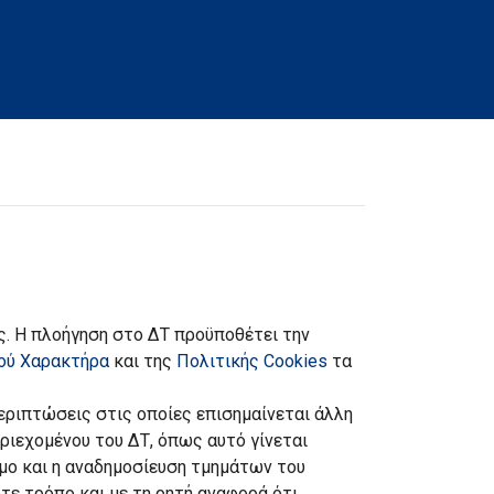
ς. Η πλοήγηση στο ΔΤ προϋποθέτει την
ού Χαρακτήρα
και της
Πολιτικής Cookies
τα
εριπτώσεις στις οποίες επισημαίνεται άλλη
ριεχομένου του ΔΤ, όπως αυτό γίνεται
ιμο και η αναδημοσίευση τμημάτων του
τε τρόπο και με τη ρητή αναφορά ότι