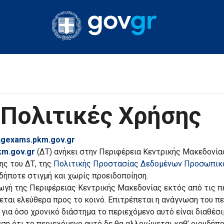
& Πολιτικές Χρήσης
ingexams.pkm.gov.gr
km.gov.gr
(ΔΤ) ανήκει στην Περιφέρεια Κεντρικής Μακεδονία
ς του ΔΤ, της
Πολιτικής Προστασίας Δεδομένων Προσωπικ
δήποτε στιγμή και χωρίς προειδοποίηση.
ωγή της Περιφέρειας Κεντρικής Μακεδονίας εκτός από τις π
εται ελεύθερα προς το κοινό. Επιτρέπεται η ανάγνωση του πε
 για όσο χρονικό διάστημα το περιεχόμενο αυτό είναι διαθέσ
ση ότι το περιεχόμενο αυτό δε θα αλλοιώνεται καθ’ οιονδήπο