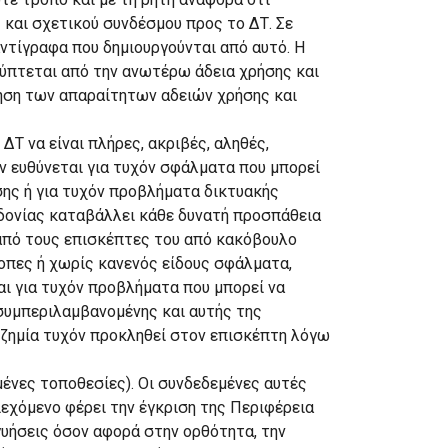
 και σχετικού συνδέσμου προς το ΔΤ. Σε
ντίγραφα που δημιουργούνται από αυτό. H
λύπτεται από την ανωτέρω άδεια χρήσης και
ηση των απαραίτητων αδειών χρήσης και
Τ να είναι πλήρες, ακριβές, αληθές,
ν ευθύνεται για τυχόν σφάλματα που μπορεί
σης ή για τυχόν προβλήματα δικτυακής
εδονίας καταβάλλει κάθε δυνατή προσπάθεια
 από τους επισκέπτες του από κακόβουλο
άκοπες ή χωρίς κανενός είδους σφάλματα,
αι για τυχόν προβλήματα που μπορεί να
συμπεριλαμβανομένης και αυτής της
 ζημία τυχόν προκληθεί στον επισκέπτη λόγω
ένες τοποθεσίες). Οι συνδεδεμένες αυτές
ιεχόμενο φέρει την έγκριση της Περιφέρεια
γυήσεις όσον αφορά στην ορθότητα, την