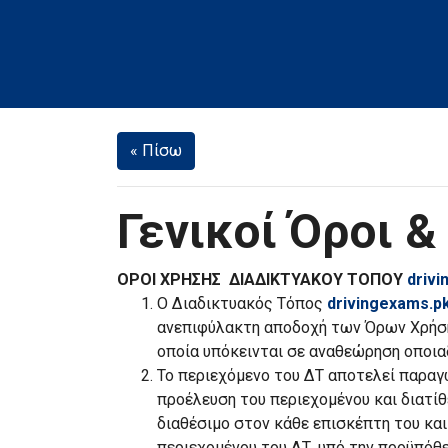
« Πίσω
Γενικοί Όροι 
ΟΡΟΙ ΧΡΗΣΗΣ ΔΙΑΔΙΚΤΥΑΚΟΥ ΤΟΠΟΥ
driv
Ο Διαδικτυακός Τόπος
drivingexams.p
ανεπιφύλακτη αποδοχή των Όρων Χρήση
οποία υπόκεινται σε αναθεώρηση οποια
Το περιεχόμενο του ΔΤ αποτελεί παραγ
προέλευση του περιεχομένου και διατίθ
διαθέσιμο στον κάθε επισκέπτη του και
περιεχομένου του ΔΤ, υπό την προϋπόθε