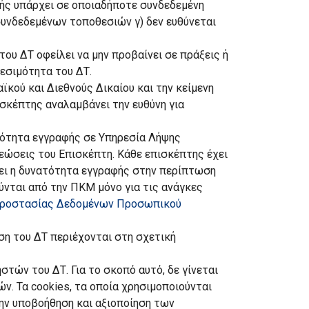
γής υπάρχει σε οποιαδήποτε συνδεδεμένη
 συνδεδεμένων τοποθεσιών γ) δεν ευθύνεται
του ΔΤ οφείλει να μην προβαίνει σε πράξεις ή
θεσιμότητα του ΔΤ.
κού και Διεθνούς Δικαίου και την κείμενη
ισκέπτης αναλαμβάνει την ευθύνη για
ατότητα εγγραφής σε Υπηρεσία Λήψης
εώσεις του Επισκέπτη. Κάθε επισκέπτης έχει
ύει η δυνατότητα εγγραφής στην περίπτωση
ύνται από την ΠΚΜ μόνο για τις ανάγκες
Προστασίας Δεδομένων Προσωπικού
η του ΔΤ περιέχονται στη σχετική
ών του ΔΤ. Για το σκοπό αυτό, δε γίνεται
. Τα cookies, τα οποία χρησιμοποιούνται
ην υποβοήθηση και αξιοποίηση των